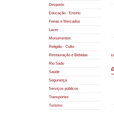
Desporto
Educação - Ensino
Feiras e Mercados
Lazer
Monumentos
Religião - Culto
Restauração e Bebidas
Li
Rio Sado
Saúde
ww
Segurança
Serviços públicos
Transportes
Turismo