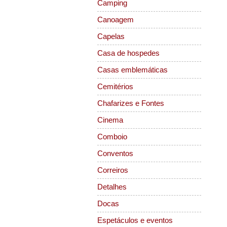
Camping
Canoagem
Capelas
Casa de hospedes
Casas emblemáticas
Cemitérios
Chafarizes e Fontes
Cinema
Comboio
Conventos
Correiros
Detalhes
Docas
Espetáculos e eventos