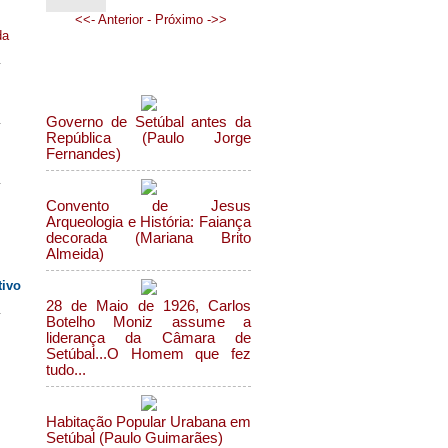
<<- Anterior -
Próximo ->>
da
Mais sobre Setúbal...
Governo de Setúbal antes da
República (Paulo Jorge
Fernandes)
Convento de Jesus
Arqueologia e História: Faiança
decorada (Mariana Brito
Almeida)
tivo
28 de Maio de 1926, Carlos
Botelho Moniz assume a
liderança da Câmara de
Setúbal...O Homem que fez
tudo...
Habitação Popular Urabana em
Setúbal (Paulo Guimarães)