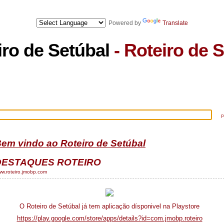
TOS SETÚBAL
- ICONES SETÚBAL
- MA
Powered by
Translate
iro de Setúbal
- Roteiro de 
Downloads
Mapas
DRE
Notícias
pode
em vindo ao Roteiro de Setúbal
DESTAQUES ROTEIRO
w.roteiro.jmobp.com
O Roteiro de Setúbal já tem aplicação dísponivel na Playstore
https://play.google.com/store/apps/details?id=com.jmobp.roteiro