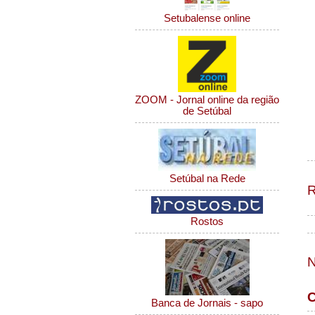
Setubalense online
ZOOM - Jornal online da região
de Setúbal
Setúbal na Rede
R
Rostos
N
C
Banca de Jornais - sapo