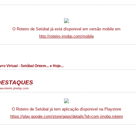
O Roteiro de Setúbal já está dísponivel em versão mobile em
http://roteiro.jmobp.com/mobile
vro Virtual - Setúbal Ontem... e Hoje...
DESTAQUES
w.roteiro.jmobp.com
O Roteiro de Setúbal já tem aplicação dísponivel na Playstore
https://play.google.com/store/apps/details?id=com.jmobp.roteiro