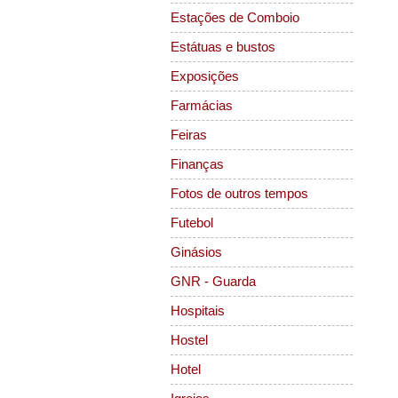
Estações de Comboio
Estátuas e bustos
Exposições
Farmácias
Feiras
Finanças
Fotos de outros tempos
Futebol
Ginásios
GNR - Guarda
Hospitais
Hostel
Hotel