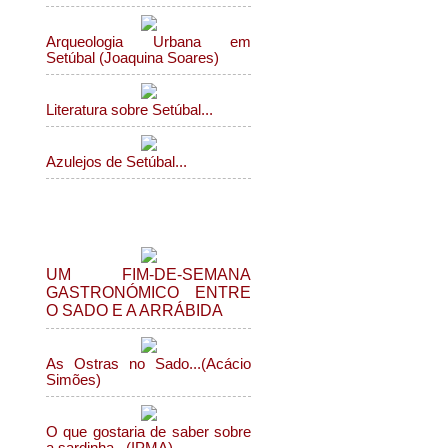
Arqueologia Urbana em
Setúbal (Joaquina Soares)
Literatura sobre Setúbal...
Azulejos de Setúbal...
Gastronomia
UM FIM-DE-SEMANA
GASTRONÓMICO ENTRE
O SADO E A ARRÁBIDA
As Ostras no Sado...(Acácio
Simões)
O que gostaria de saber sobre