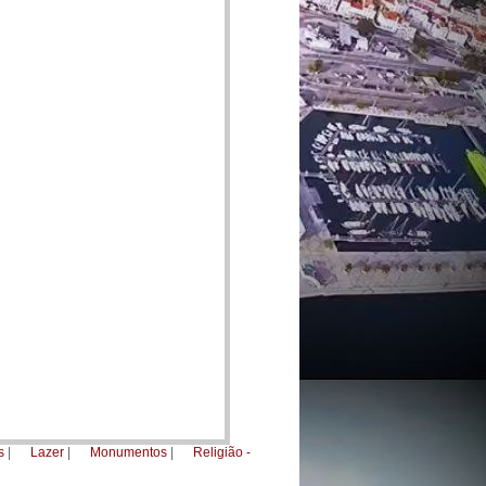
s
|
Lazer
|
Monumentos
|
Religião -