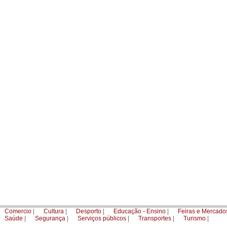
|
Comercio
|
Cultura
|
Desporto
|
Educação - Ensino
|
Feiras e Mercado
|
Saúde
|
Segurança
|
Serviços públicos
|
Transportes
|
Turismo
|