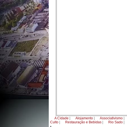
A Cidade
|
Alojamento
|
Associativismo
Culto
|
Restauração e Bebidas
|
Rio Sado