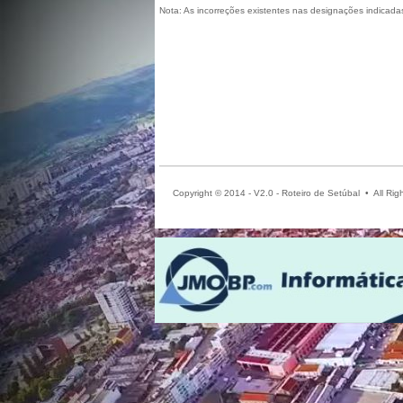
Nota: As incorreções existentes nas designações indicada
Copyright © 2014 - V2.0 - Roteiro de Setúbal • All 