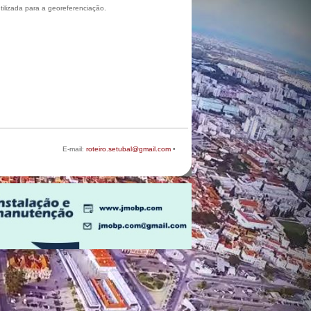
ilizada para a georeferenciação.
E-mail:
roteiro.setubal@gmail.com
•