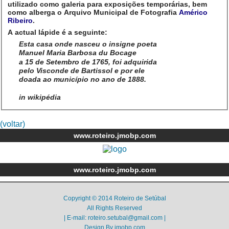
utilizado como galeria para exposições temporárias, bem
como alberga o Arquivo Municipal de Fotografia
Américo
Ribeiro
.
A actual lápide é a seguinte:
Esta casa onde nasceu o insigne poeta
Manuel Maria Barbosa du Bocage
a 15 de Setembro de 1765, foi adquirida
pelo Visconde de Bartissol e por ele
doada ao município no ano de 1888.
in wikipédia
(voltar)
www.roteiro.jmobp.com
www.roteiro.jmobp.com
Copyright © 2014 Roteiro de Setúbal
All Rights Reserved
| E-mail: roteiro.setubal@gmail.com |
Design By
jmobp.com