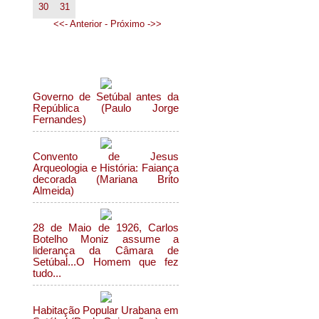
30
31
<<- Anterior -
Próximo ->>
Mais sobre Setúbal...
Governo de Setúbal antes da
República (Paulo Jorge
Fernandes)
Convento de Jesus
Arqueologia e História: Faiança
decorada (Mariana Brito
Almeida)
28 de Maio de 1926, Carlos
Botelho Moniz assume a
liderança da Câmara de
Setúbal...O Homem que fez
tudo...
Habitação Popular Urabana em