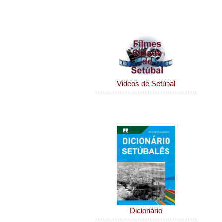
Filmes de Setúbal
Videos de Setúbal
Dicionário Setúbalense
Dicionário