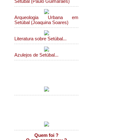
Setúbal (Paulo Guimarães)
Arqueologia Urbana em
Setúbal (Joaquina Soares)
Literatura sobre Setúbal...
Azulejos de Setúbal...
Capas Jornais Regionais...
Aprender com as ruas...
Quem foi ?