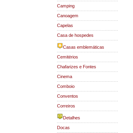
Camping
Canoagem
Capelas
Casa de hospedes
Casas emblemáticas
Cemitérios
Chafarizes e Fontes
Cinema
Comboio
Conventos
Correiros
Detalhes
Docas