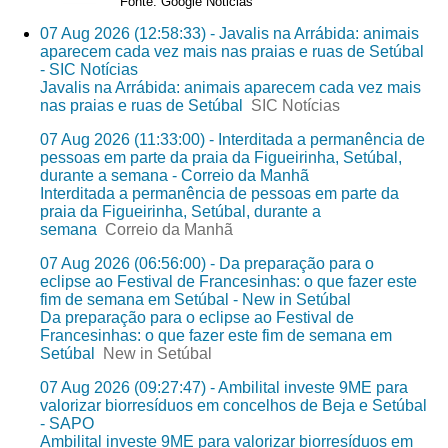
Fonte: Google Noticias
07 Aug 2026 (12:58:33) - Javalis na Arrábida: animais
aparecem cada vez mais nas praias e ruas de Setúbal
- SIC Notícias
Javalis na Arrábida: animais aparecem cada vez mais
nas praias e ruas de Setúbal
SIC Notícias
07 Aug 2026 (11:33:00) - Interditada a permanência de
pessoas em parte da praia da Figueirinha, Setúbal,
durante a semana - Correio da Manhã
Interditada a permanência de pessoas em parte da
praia da Figueirinha, Setúbal, durante a
semana
Correio da Manhã
07 Aug 2026 (06:56:00) - Da preparação para o
eclipse ao Festival de Francesinhas: o que fazer este
fim de semana em Setúbal - New in Setúbal
Da preparação para o eclipse ao Festival de
Francesinhas: o que fazer este fim de semana em
Setúbal
New in Setúbal
07 Aug 2026 (09:27:47) - Ambilital investe 9ME para
valorizar biorresíduos em concelhos de Beja e Setúbal
- SAPO
Ambilital investe 9ME para valorizar biorresíduos em