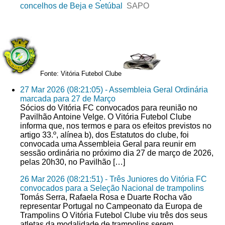
concelhos de Beja e Setúbal
SAPO
Fonte: Vitória Futebol Clube
27 Mar 2026 (08:21:05) - Assembleia Geral Ordinária
marcada para 27 de Março
Sócios do Vitória FC convocados para reunião no
Pavilhão Antoine Velge. O Vitória Futebol Clube
informa que, nos termos e para os efeitos previstos no
artigo 33.º, alínea b), dos Estatutos do clube, foi
convocada uma Assembleia Geral para reunir em
sessão ordinária no próximo dia 27 de março de 2026,
pelas 20h30, no Pavilhão […]
26 Mar 2026 (08:21:51) - Três Juniores do Vitória FC
convocados para a Seleção Nacional de trampolins
Tomás Serra, Rafaela Rosa e Duarte Rocha vão
representar Portugal no Campeonato da Europa de
Trampolins O Vitória Futebol Clube viu três dos seus
atletas da modalidade de trampolins serem