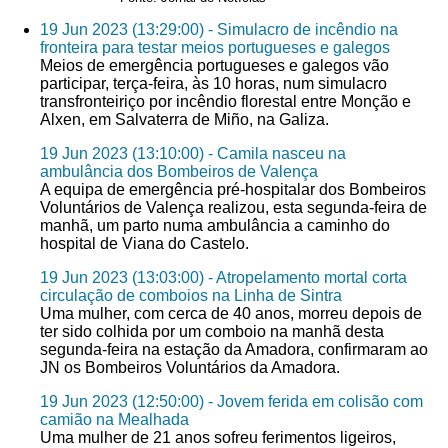
19 Jun 2023 (13:29:00) - Simulacro de incêndio na
fronteira para testar meios portugueses e galegos
Meios de emergência portugueses e galegos vão
participar, terça-feira, às 10 horas, num simulacro
transfronteiriço por incêndio florestal entre Monção e
Alxen, em Salvaterra de Miño, na Galiza.
19 Jun 2023 (13:10:00) - Camila nasceu na
ambulância dos Bombeiros de Valença
A equipa de emergência pré-hospitalar dos Bombeiros
Voluntários de Valença realizou, esta segunda-feira de
manhã, um parto numa ambulância a caminho do
hospital de Viana do Castelo.
19 Jun 2023 (13:03:00) - Atropelamento mortal corta
circulação de comboios na Linha de Sintra
Uma mulher, com cerca de 40 anos, morreu depois de
ter sido colhida por um comboio na manhã desta
segunda-feira na estação da Amadora, confirmaram ao
JN os Bombeiros Voluntários da Amadora.
19 Jun 2023 (12:50:00) - Jovem ferida em colisão com
camião na Mealhada
Uma mulher de 21 anos sofreu ferimentos ligeiros,