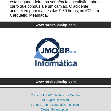
esta segunda-feira, na sequência da colisão entre o
carro que conduzia e um camião. O acidente
aconteceu pouco antes das 9.30 horas, no IC2, em
Carqueijo, Mealhada.
www.roteiro.jmobp.com
www.roteiro.jmobp.com
Copyright © 2014 Roteiro de Setúbal
All Rights Reserved
| E-mail: roteiro.setubal@gmail.com |
Design By
jmobp.com