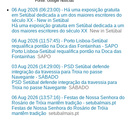
Fonte: Google Noticias
06 Aug 2026 (06:23:00) - Há uma exposição gratuita
em Setúbal dedicada a um dos maiores escritores do
século XX - New in Setúbal
Há uma exposição gratuita em Setúbal dedicada a um
dos maiores escritores do século XX
New in Setúbal
06 Aug 2026 (11:57:45) - Porto Lisboa-Setúbal
requalifica pontão na Doca das Fontainhas - SAPO
Porto Lisboa-Setúbal requalifica pontão na Doca das
Fontainhas
SAPO
03 Aug 2026 (14:29:00) - PSD Setúbal defende
integração da travessia para Troia no passe
Navegante - SÁBADO
PSD Setúbal defende integração da travessia para
Troia no passe Navegante
SÁBADO
06 Aug 2026 (13:57:16) - Festas de Nossa Senhora do
Rosário de Tróia mantêm tradição - setubalmais.pt
Festas de Nossa Senhora do Rosário de Tróia
mantêm tradição
setubalmais.pt