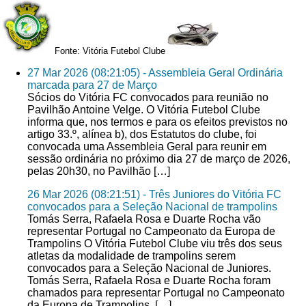
Fonte: Vitória Futebol Clube
27 Mar 2026 (08:21:05) - Assembleia Geral Ordinária
marcada para 27 de Março
Sócios do Vitória FC convocados para reunião no
Pavilhão Antoine Velge. O Vitória Futebol Clube
informa que, nos termos e para os efeitos previstos no
artigo 33.º, alínea b), dos Estatutos do clube, foi
convocada uma Assembleia Geral para reunir em
sessão ordinária no próximo dia 27 de março de 2026,
pelas 20h30, no Pavilhão […]
26 Mar 2026 (08:21:51) - Três Juniores do Vitória FC
convocados para a Seleção Nacional de trampolins
Tomás Serra, Rafaela Rosa e Duarte Rocha vão
representar Portugal no Campeonato da Europa de
Trampolins O Vitória Futebol Clube viu três dos seus
atletas da modalidade de trampolins serem
convocados para a Seleção Nacional de Juniores.
Tomás Serra, Rafaela Rosa e Duarte Rocha foram
chamados para representar Portugal no Campeonato
da Europa de Trampolins, […]