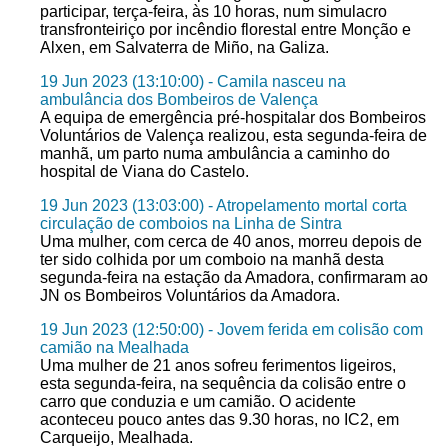
participar, terça-feira, às 10 horas, num simulacro
transfronteiriço por incêndio florestal entre Monção e
Alxen, em Salvaterra de Miño, na Galiza.
19 Jun 2023 (13:10:00) - Camila nasceu na
ambulância dos Bombeiros de Valença
A equipa de emergência pré-hospitalar dos Bombeiros
Voluntários de Valença realizou, esta segunda-feira de
manhã, um parto numa ambulância a caminho do
hospital de Viana do Castelo.
19 Jun 2023 (13:03:00) - Atropelamento mortal corta
circulação de comboios na Linha de Sintra
Uma mulher, com cerca de 40 anos, morreu depois de
ter sido colhida por um comboio na manhã desta
segunda-feira na estação da Amadora, confirmaram ao
JN os Bombeiros Voluntários da Amadora.
19 Jun 2023 (12:50:00) - Jovem ferida em colisão com
camião na Mealhada
Uma mulher de 21 anos sofreu ferimentos ligeiros,
esta segunda-feira, na sequência da colisão entre o
carro que conduzia e um camião. O acidente
aconteceu pouco antes das 9.30 horas, no IC2, em
Carqueijo, Mealhada.