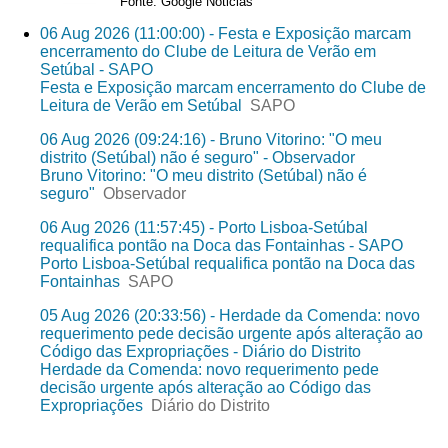
Fonte: Google Noticias
06 Aug 2026 (11:00:00) - Festa e Exposição marcam
encerramento do Clube de Leitura de Verão em
Setúbal - SAPO
Festa e Exposição marcam encerramento do Clube de
Leitura de Verão em Setúbal
SAPO
06 Aug 2026 (09:24:16) - Bruno Vitorino: "O meu
distrito (Setúbal) não é seguro" - Observador
Bruno Vitorino: "O meu distrito (Setúbal) não é
seguro"
Observador
06 Aug 2026 (11:57:45) - Porto Lisboa-Setúbal
requalifica pontão na Doca das Fontainhas - SAPO
Porto Lisboa-Setúbal requalifica pontão na Doca das
Fontainhas
SAPO
05 Aug 2026 (20:33:56) - Herdade da Comenda: novo
requerimento pede decisão urgente após alteração ao
Código das Expropriações - Diário do Distrito
Herdade da Comenda: novo requerimento pede
decisão urgente após alteração ao Código das
Expropriações
Diário do Distrito