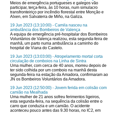
Meios de emergência portugueses e galegos vão
participar, terça-feira, às 10 horas, num simulacro
transfronteiriço por incêndio florestal entre Monção e
Alxen, em Salvaterra de Miño, na Galiza.
19 Jun 2023 (13:10:00) - Camila nasceu na
ambulância dos Bombeiros de Valença
A equipa de emergência pré-hospitalar dos Bombeiros
Voluntários de Valença realizou, esta segunda-feira de
manhã, um parto numa ambulância a caminho do
hospital de Viana do Castelo.
19 Jun 2023 (13:03:00) - Atropelamento mortal corta
circulação de comboios na Linha de Sintra
Uma mulher, com cerca de 40 anos, morreu depois de
ter sido colhida por um comboio na manhã desta
segunda-feira na estação da Amadora, confirmaram ao
JN os Bombeiros Voluntários da Amadora.
19 Jun 2023 (12:50:00) - Jovem ferida em colisão com
camião na Mealhada
Uma mulher de 21 anos sofreu ferimentos ligeiros,
esta segunda-feira, na sequência da colisão entre o
carro que conduzia e um camião. O acidente
aconteceu pouco antes das 9.30 horas, no IC2, em