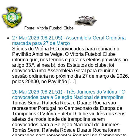
Fonte: Vitória Futebol Clube
27 Mar 2026 (08:21:05) - Assembleia Geral Ordinária
marcada para 27 de Março
Sócios do Vitória FC convocados para reunião no
Pavilhão Antoine Velge. O Vitória Futebol Clube
informa que, nos termos e para os efeitos previstos no
artigo 33.º, alínea b), dos Estatutos do clube, foi
convocada uma Assembleia Geral para reunir em
sessão ordinária no próximo dia 27 de março de 2026,
pelas 20h30, no Pavilhão […]
26 Mar 2026 (08:21:51) - Três Juniores do Vitória FC
convocados para a Seleção Nacional de trampolins
Tomás Serra, Rafaela Rosa e Duarte Rocha vão
representar Portugal no Campeonato da Europa de
Trampolins O Vitória Futebol Clube viu três dos seus
atletas da modalidade de trampolins serem
convocados para a Seleção Nacional de Juniores.
Tomás Serra, Rafaela Rosa e Duarte Rocha foram
chamados para representar Portugal no Campeonato